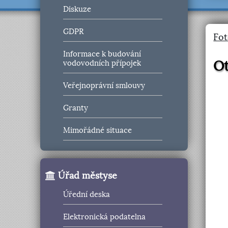
Diskuze
GDPR
Fot
Informace k budování
Ot
vodovodních přípojek
Veřejnoprávní smlouvy
Granty
Mimořádné situace
Úřad městyse
Úřední deska
Elektronická podatelna