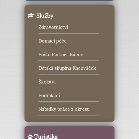
Služby
Zdravotnictví
Domácí péče
Pošta Partner Kácov
Dětská skupina Kácováček
Školství
Podnikání
Nabídky práce z okresu
Turistika