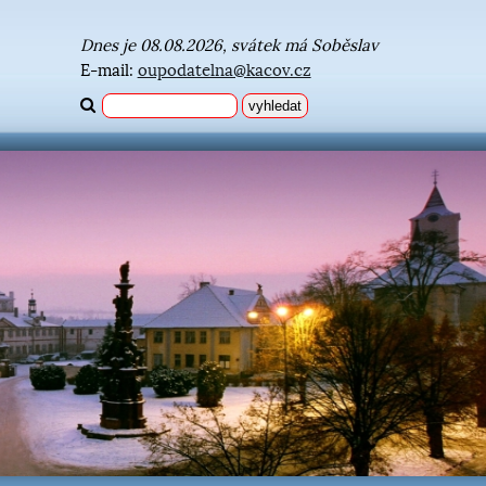
Dnes je 08.08.2026, svátek má Soběslav
E-mail:
oupodatelna@kacov.cz