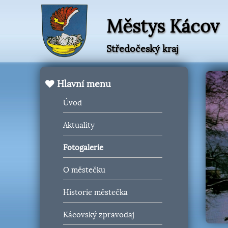
Městys Kácov
Středočeský kraj
Hlavní menu
Úvod
Aktuality
Fotogalerie
O městečku
Historie městečka
Kácovský zpravodaj