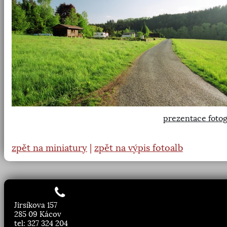
prezentace fotog
zpět na miniatury
|
zpět na výpis fotoalb
Jirsíkova 157
285 09 Kácov
tel: 327 324 204