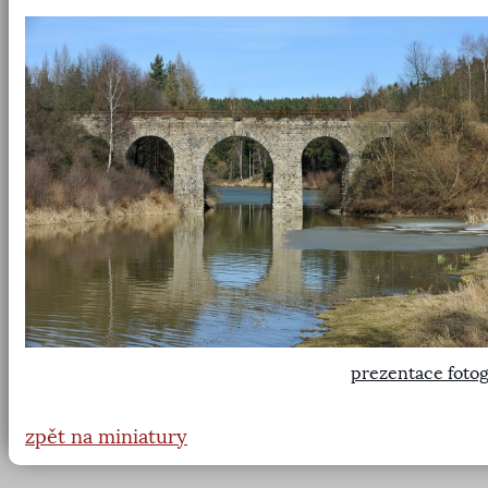
prezentace fotog
zpět na miniatury