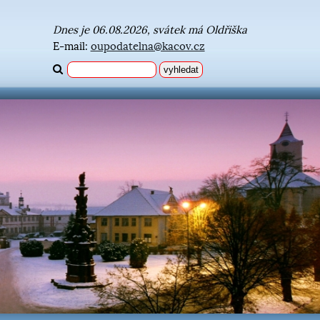
Dnes je 06.08.2026, svátek má Oldřiška
E-mail:
oupodatelna@kacov.cz