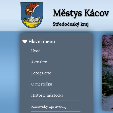
Městys Kácov
Středočeský kraj
Hlavní menu
Úvod
Aktuality
Fotogalerie
O městečku
Historie městečka
Kácovský zpravodaj