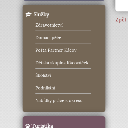
Služby
Zpět 
Zdravotnictví
Domácí péče
Pošta Partner Kácov
Dětská skupina Kácováček
Školství
Podnikání
Nabídky práce z okresu
Turistika